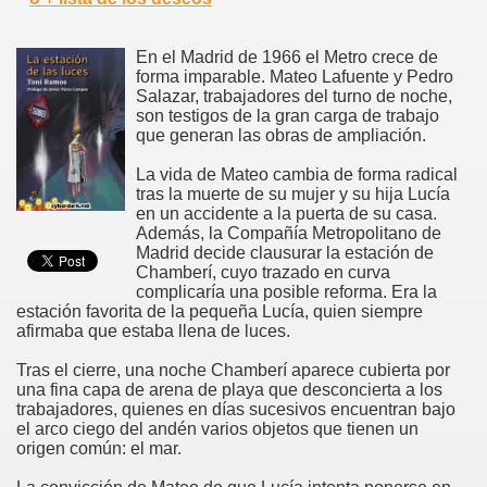
En el Madrid de 1966 el Metro crece de
forma imparable. Mateo Lafuente y Pedro
Salazar, trabajadores del turno de noche,
son testigos de la gran carga de trabajo
que generan las obras de ampliación.
La vida de Mateo cambia de forma radical
tras la muerte de su mujer y su hija Lucía
en un accidente a la puerta de su casa.
Además, la Compañía Metropolitano de
Madrid decide clausurar la estación de
Chamberí, cuyo trazado en curva
complicaría una posible reforma. Era la
estación favorita de la pequeña Lucía, quien siempre
afirmaba que estaba llena de luces.
Tras el cierre, una noche Chamberí aparece cubierta por
una fina capa de arena de playa que desconcierta a los
trabajadores, quienes en días sucesivos encuentran bajo
el arco ciego del andén varios objetos que tienen un
origen común: el mar.