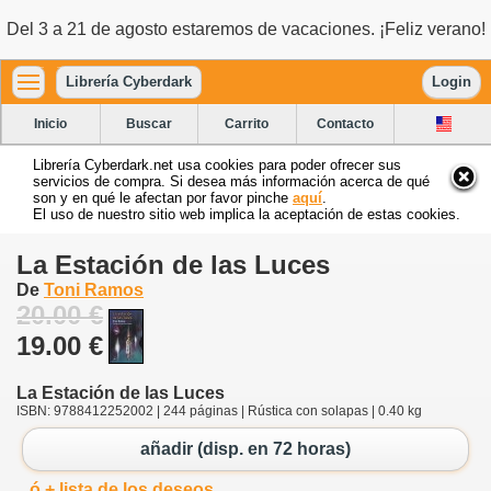
Del 3 a 21 de agosto estaremos de vacaciones. ¡Feliz verano!
Librería Cyberdark
Login
Inicio
Buscar
Carrito
Contacto
Librería Cyberdark.net usa cookies para poder ofrecer sus
servicios de compra. Si desea más información acerca de qué
son y en qué le afectan por favor pinche
aquí
.
El uso de nuestro sitio web implica la aceptación de estas cookies.
La Estación de las Luces
De
Toni Ramos
20.00 €
19.00 €
La Estación de las Luces
ISBN: 9788412252002 | 244 páginas | Rústica con solapas | 0.40 kg
añadir (disp. en 72 horas)
ó + lista de los deseos