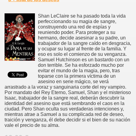
Shan LeClaire se ha pasado toda la vida
perfeccionando su magia de sangre,
construyendo una red de espías y
reuniendo poder. Para proteger a su
hermano, decide asesinar a su padre, un
trabajador de la sangre caído en desgracia,
y ocupar su lugar al frente de la familia. Y
eso es solo el comienzo de su venganza.
Samuel Hutchinson es un bastardo con un
don terrible. Se ha esforzado mucho por
evitar el mundo de la magia, pero, tras
toparse con la primera víctima de un
asesino en serie mágico, se verá
arrastrado a la voraz y sanguinaria corte del rey vampiro.
Por mandato del Rey Eterno, Samuel, Shan y el misterioso
Isaac, trabajador de la sangre real, deberán descubrir la
identidad del asesino que está sembrando el caos en la
ciudad. Pero Shan oculta sus verdaderas intenciones y,
mientras atrae a Samuel a su complicada red de deseo,
traición y venganza, él debe decidir si el bien de su nación
vale el precio de su alma.