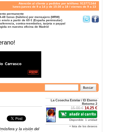
Atención al cliente y pedidos por teléfono: 913771344
lunes-jueves de 9 a 14 y de 15:30 a 18 / viernes de 9 a 13
ento permanente
4-48 horas (hábiles) por mensajero (MRW)
 envío a partir de 69 € (España peninsular)
sferencia, contra-reembolso, tarjeta o paypal
gida en nuestra oficina de Madrid
erano!
La Cosecha Estelar / El Eterno
Retorno 2
15.00 €
14.25 €
Disponible: 1 unidad
+ lista de los deseos
atmósfera y la visión del