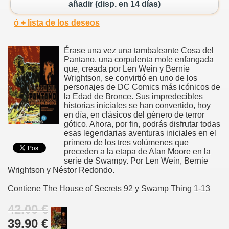
añadir (disp. en 14 días)
ó + lista de los deseos
Érase una vez una tambaleante Cosa del
Pantano, una corpulenta mole enfangada
que, creada por Len Wein y Bernie
Wrightson, se convirtió en uno de los
personajes de DC Comics más icónicos de
la Edad de Bronce. Sus impredecibles
historias iniciales se han convertido, hoy
en día, en clásicos del género de terror
gótico. Ahora, por fin, podrás disfrutar todas
esas legendarias aventuras iniciales en el
primero de los tres volúmenes que
preceden a la etapa de Alan Moore en la
serie de Swampy. Por Len Wein, Bernie
Wrightson y Néstor Redondo.
Contiene The House of Secrets 92 y Swamp Thing 1-13
42.00 €
39.90 €