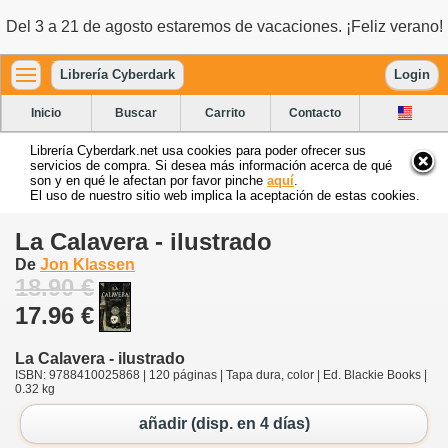
Del 3 a 21 de agosto estaremos de vacaciones. ¡Feliz verano!
Librería Cyberdark
Login
Inicio
Buscar
Carrito
Contacto
Librería Cyberdark.net usa cookies para poder ofrecer sus
servicios de compra. Si desea más información acerca de qué
son y en qué le afectan por favor pinche
aquí
.
El uso de nuestro sitio web implica la aceptación de estas cookies.
La Calavera - ilustrado
De
Jon Klassen
18.90 €
17.96 €
La Calavera - ilustrado
ISBN: 9788410025868 | 120 páginas | Tapa dura, color | Ed. Blackie Books |
0.32 kg
añadir (disp. en 4 días)