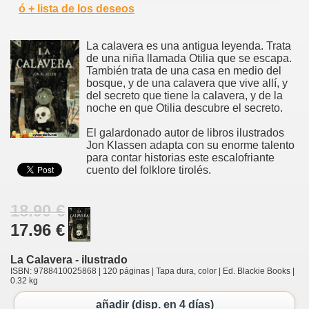
ó + lista de los deseos
La calavera es una antigua leyenda. Trata
de una niña llamada Otilia que se escapa.
También trata de una casa en medio del
bosque, y de una calavera que vive allí, y
del secreto que tiene la calavera, y de la
noche en que Otilia descubre el secreto.
El galardonado autor de libros ilustrados
Jon Klassen adapta con su enorme talento
para contar historias este escalofriante
cuento del folklore tirolés.
18.90 €
17.96 €
La Calavera - ilustrado
ISBN: 9788410025868 | 120 páginas | Tapa dura, color | Ed. Blackie Books |
0.32 kg
añadir (disp. en 4 días)