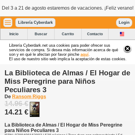
Del 3 a 21 de agosto estaremos de vacaciones. ¡Feliz verano!
Librería Cyberdark
Login
Inicio
Buscar
Carrito
Contacto
Librería Cyberdark.net usa cookies para poder ofrecer sus
servicios de compra. Si desea más información acerca de qué
son y en qué le afectan por favor pinche
aquí
.
El uso de nuestro sitio web implica la aceptación de estas cookies.
La Biblioteca de Almas / El Hogar de
Miss Peregrine para Niños
Peculiares 3
De
Ransom Riggs
14.96 €
14.21 €
La Biblioteca de Almas / El Hogar de Miss Peregrine
para Niños Peculiares 3