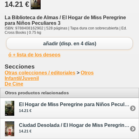
14.21 €
La Biblioteca de Almas / El Hogar de Miss Peregrine
para Niños Peculiares 3
ISBN: 9788408162902 | 528 páginas | Tapa dura con sobrecubierta | Ed.
Cross Books | 0.75 kg
añadir (disp. en 4 días)
ó + lista de los deseos
Secciones
Otras colecciones / editoriales
>
Otros
Infantil/Juvenil
De Cine
Otros productos relacionados
El Hogar de Miss Peregrine para Niños Peculiares
14.21 €
Ciudad Desolada / El Hogar de Miss Peregrine para Niños Peculiares 2
14.21 €