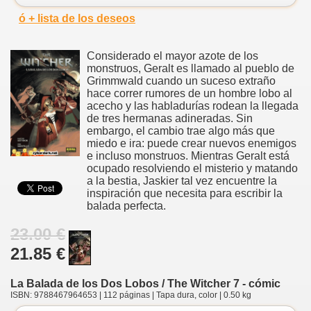
ó + lista de los deseos
Considerado el mayor azote de los
monstruos, Geralt es llamado al pueblo de
Grimmwald cuando un suceso extraño
hace correr rumores de un hombre lobo al
acecho y las habladurías rodean la llegada
de tres hermanas adineradas. Sin
embargo, el cambio trae algo más que
miedo e ira: puede crear nuevos enemigos
e incluso monstruos. Mientras Geralt está
ocupado resolviendo el misterio y matando
a la bestia, Jaskier tal vez encuentre la
inspiración que necesita para escribir la
balada perfecta.
23.00 €
21.85 €
La Balada de los Dos Lobos / The Witcher 7 - cómic
ISBN: 9788467964653 | 112 páginas | Tapa dura, color | 0.50 kg