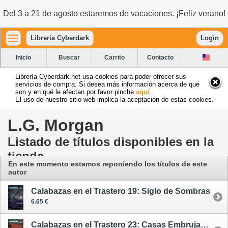
Del 3 a 21 de agosto estaremos de vacaciones. ¡Feliz verano!
Librería Cyberdark
Login
Inicio
Buscar
Carrito
Contacto
Librería Cyberdark.net usa cookies para poder ofrecer sus
servicios de compra. Si desea más información acerca de qué
son y en qué le afectan por favor pinche
aquí
.
El uso de nuestro sitio web implica la aceptación de estas cookies.
L.G. Morgan
Listado de títulos disponibles en la
tienda
En este momento estamos reponiendo los títulos de este
autor
Calabazas en el Trastero 19: Siglo de Sombras
6.65 €
Calabazas en el Trastero 23: Casas Embrujadas