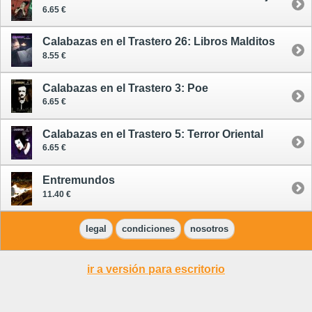
6.65 €
Calabazas en el Trastero 26: Libros Malditos
8.55 €
Calabazas en el Trastero 3: Poe
6.65 €
Calabazas en el Trastero 5: Terror Oriental
6.65 €
Entremundos
11.40 €
legal
condiciones
nosotros
ir a versión para escritorio