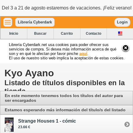
Del 3 a 21 de agosto estaremos de vacaciones. ¡Feliz verano!
Librería Cyberdark
Login
Inicio
Buscar
Carrito
Contacto
Librería Cyberdark.net usa cookies para poder ofrecer sus
servicios de compra. Si desea más información acerca de qué
son y en qué le afectan por favor pinche
aquí
.
El uso de nuestro sitio web implica la aceptación de estas cookies.
Kyo Ayano
Listado de títulos disponibles en la
tienda
En este momento tenemos todos los títulos del autor para
ser encargados
Estamos esperando más información del título/s del listado
Strange Houses 1 - cómic
23.66 €