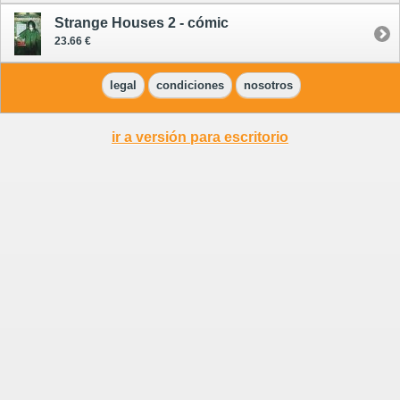
Strange Houses 2 - cómic
23.66 €
legal
condiciones
nosotros
ir a versión para escritorio