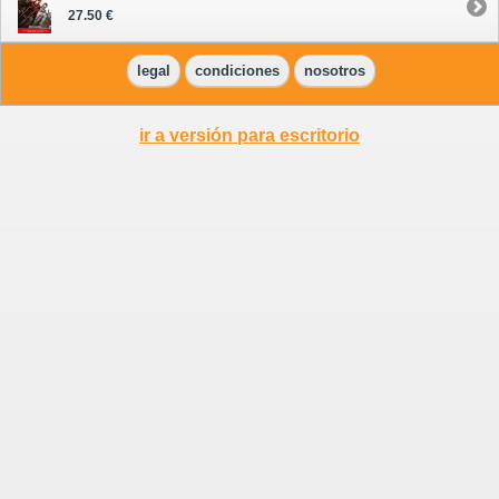
27.50 €
legal
condiciones
nosotros
ir a versión para escritorio