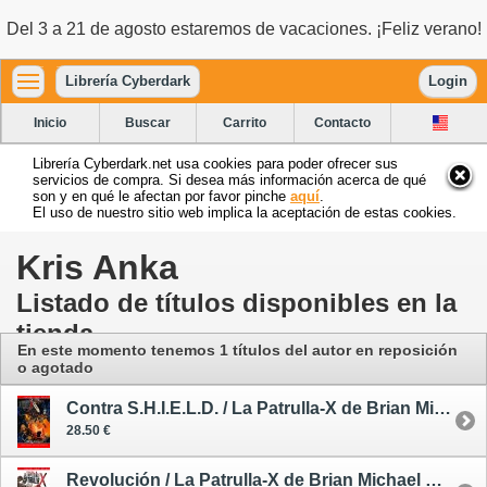
Del 3 a 21 de agosto estaremos de vacaciones. ¡Feliz verano!
Librería Cyberdark
Login
Inicio
Buscar
Carrito
Contacto
Librería Cyberdark.net usa cookies para poder ofrecer sus
servicios de compra. Si desea más información acerca de qué
son y en qué le afectan por favor pinche
aquí
.
El uso de nuestro sitio web implica la aceptación de estas cookies.
Kris Anka
Listado de títulos disponibles en la
tienda
En este momento tenemos 1 títulos del autor en reposición
o agotado
Contra S.H.I.E.L.D. / La Patrulla-X de Brian Michael Bendis 5 - cómic
28.50 €
Revolución / La Patrulla-X de Brian Michael Bendis 2 - cómic