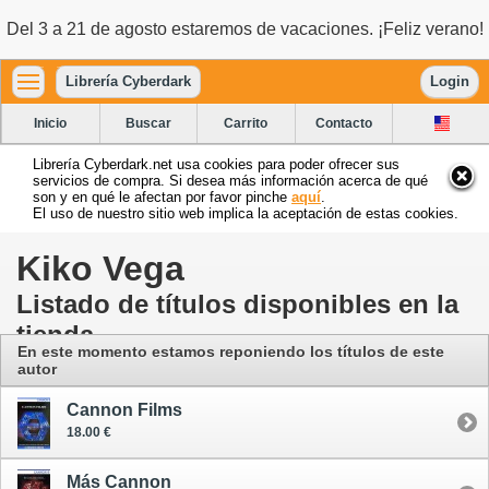
Del 3 a 21 de agosto estaremos de vacaciones. ¡Feliz verano!
Librería Cyberdark
Login
Inicio
Buscar
Carrito
Contacto
Librería Cyberdark.net usa cookies para poder ofrecer sus
servicios de compra. Si desea más información acerca de qué
son y en qué le afectan por favor pinche
aquí
.
El uso de nuestro sitio web implica la aceptación de estas cookies.
Kiko Vega
Listado de títulos disponibles en la
tienda
En este momento estamos reponiendo los títulos de este
autor
Cannon Films
18.00 €
Más Cannon