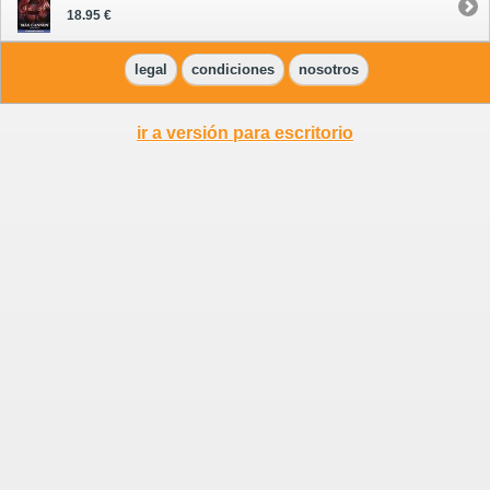
18.95 €
legal
condiciones
nosotros
ir a versión para escritorio