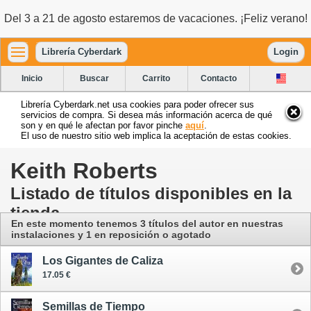
Del 3 a 21 de agosto estaremos de vacaciones. ¡Feliz verano!
Librería Cyberdark
Login
Inicio
Buscar
Carrito
Contacto
Librería Cyberdark.net usa cookies para poder ofrecer sus
servicios de compra. Si desea más información acerca de qué
son y en qué le afectan por favor pinche
aquí
.
El uso de nuestro sitio web implica la aceptación de estas cookies.
Keith Roberts
Listado de títulos disponibles en la
tienda
En este momento tenemos 3 títulos del autor
en nuestras
instalaciones
y 1 en reposición o agotado
Los Gigantes de Caliza
17.05 €
Semillas de Tiempo