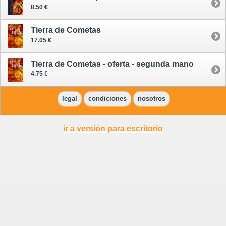
8.50 €
Tierra de Cometas
17.05 €
Tierra de Cometas - oferta - segunda mano
4.75 €
legal
condiciones
nosotros
ir a versión para escritorio