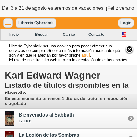
Del 3 a 21 de agosto estaremos de vacaciones. ¡Feliz verano!
Librería Cyberdark
Login
Inicio
Buscar
Carrito
Contacto
Librería Cyberdark.net usa cookies para poder ofrecer sus
servicios de compra. Si desea más información acerca de qué
son y en qué le afectan por favor pinche
aquí
.
El uso de nuestro sitio web implica la aceptación de estas cookies.
Karl Edward Wagner
Listado de títulos disponibles en la
tienda
En este momento tenemos 1 títulos del autor en reposición
o agotado
Bienvenidos al Sabbath
17.10 €
La Legión de las Sombras