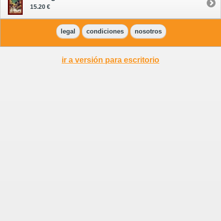
15.20 €
legal
condiciones
nosotros
ir a versión para escritorio