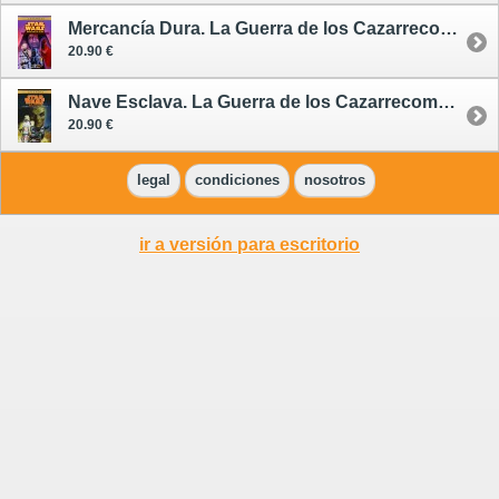
Mercancía Dura. La Guerra de los Cazarrecompensas 3 (de 3)
20.90 €
Nave Esclava. La Guerra de los Cazarrecompensas 2 (de 3)
20.90 €
legal
condiciones
nosotros
ir a versión para escritorio