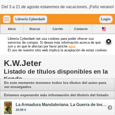
Del 3 a 21 de agosto estaremos de vacaciones. ¡Feliz verano!
Librería Cyberdark
Login
Inicio
Buscar
Carrito
Contacto
Librería Cyberdark.net usa cookies para poder ofrecer sus
servicios de compra. Si desea más información acerca de qué
son y en qué le afectan por favor pinche
aquí
.
El uso de nuestro sitio web implica la aceptación de estas cookies.
K.W.Jeter
Listado de títulos disponibles en la
tienda
En este momento tenemos todos los títulos del autor para
ser encargados
Estamos esperando más información del título/s del listado
La Armadura Mandaloriana. La Guerra de los Cazarrecompensas 1 (de 3)
20.90 €