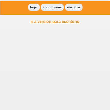
legal
condiciones
nosotros
ir a versión para escritorio