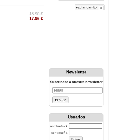
vaciar carrito
18.90 €
17.96 €
Newsletter
Suscríbase a nuestra newsletter
enviar
Usuarios
nombre/nick
contraseña