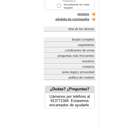
recordarme en este
equipo
registro
pérdida de contraseña
lista de los deseos
listado completo
seguimiento
condiciones de venta
preguntas más frecuentes
nosotros
contacto
aviso legal y privacidad
política de cookies
¿Dudas? ¿Preguntas?
Llámenos por teléfono al
913771344. Estaremos
encantados de ayudarle.