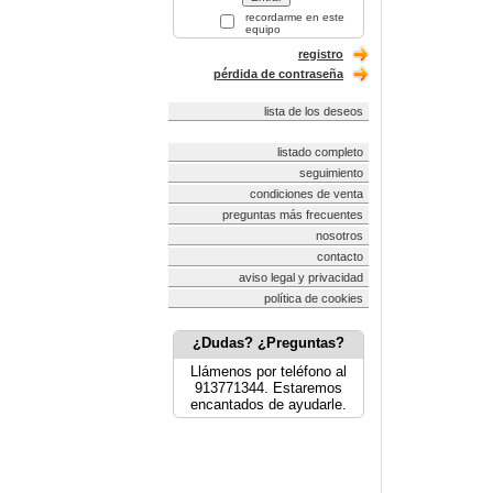
recordarme en este
equipo
registro
pérdida de contraseña
lista de los deseos
listado completo
seguimiento
condiciones de venta
preguntas más frecuentes
nosotros
contacto
aviso legal y privacidad
política de cookies
¿Dudas? ¿Preguntas?
Llámenos por teléfono al
913771344. Estaremos
encantados de ayudarle.