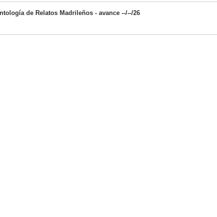
tología de Relatos Madrileños - avance --/--/26