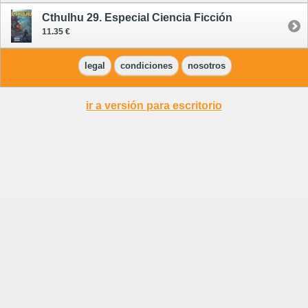
Cthulhu 29. Especial Ciencia Ficción
11.35 €
legal
condiciones
nosotros
ir a versión para escritorio