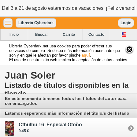
Del 3 a 21 de agosto estaremos de vacaciones. ¡Feliz verano!
Librería Cyberdark
Login
Inicio
Buscar
Carrito
Contacto
Librería Cyberdark.net usa cookies para poder ofrecer sus
servicios de compra. Si desea más información acerca de qué
son y en qué le afectan por favor pinche
aquí
.
El uso de nuestro sitio web implica la aceptación de estas cookies.
Juan Soler
Listado de títulos disponibles en la
tienda
En este momento tenemos todos los títulos del autor para
ser encargados
Estamos esperando más información del título/s del listado
Cthulhu 16. Especial Otoño
9.45 €