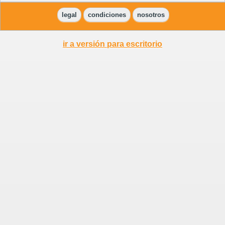
legal
condiciones
nosotros
ir a versión para escritorio