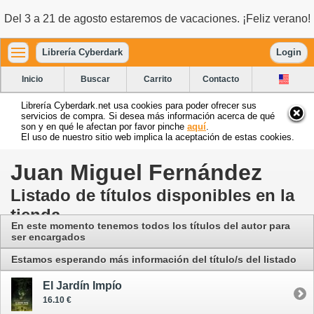
Del 3 a 21 de agosto estaremos de vacaciones. ¡Feliz verano!
Librería Cyberdark
Login
Inicio
Buscar
Carrito
Contacto
Librería Cyberdark.net usa cookies para poder ofrecer sus
servicios de compra. Si desea más información acerca de qué
son y en qué le afectan por favor pinche
aquí
.
El uso de nuestro sitio web implica la aceptación de estas cookies.
Juan Miguel Fernández
Listado de títulos disponibles en la
tienda
En este momento tenemos todos los títulos del autor para
ser encargados
Estamos esperando más información del título/s del listado
El Jardín Impío
16.10 €