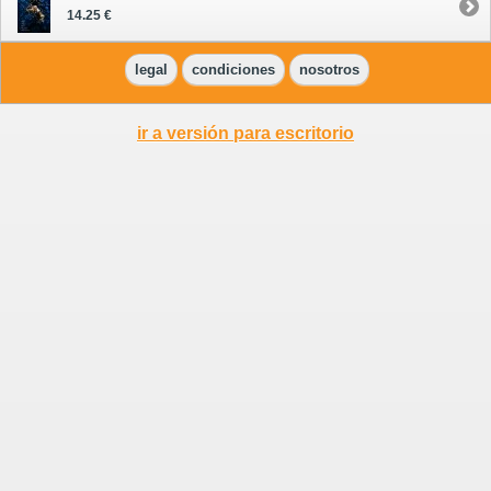
14.25 €
legal
condiciones
nosotros
ir a versión para escritorio