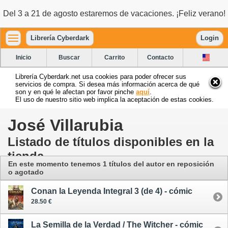
Del 3 a 21 de agosto estaremos de vacaciones. ¡Feliz verano!
Librería Cyberdark
Login
Inicio
Buscar
Carrito
Contacto
Librería Cyberdark.net usa cookies para poder ofrecer sus
servicios de compra. Si desea más información acerca de qué
son y en qué le afectan por favor pinche
aquí
.
El uso de nuestro sitio web implica la aceptación de estas cookies.
José Villarubia
Listado de títulos disponibles en la
tienda
En este momento tenemos 1 títulos del autor en reposición
o agotado
Conan la Leyenda Integral 3 (de 4) - cómic
28.50 €
La Semilla de la Verdad / The Witcher - cómic