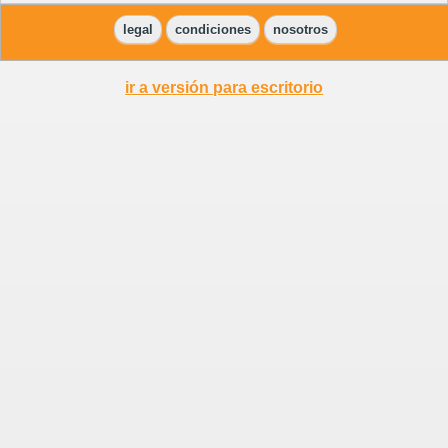
legal
condiciones
nosotros
ir a versión para escritorio