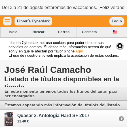
Del 3 a 21 de agosto estaremos de vacaciones. ¡Feliz verano!
Librería Cyberdark
Login
Inicio
Buscar
Carrito
Contacto
Librería Cyberdark.net usa cookies para poder ofrecer sus
servicios de compra. Si desea más información acerca de qué
son y en qué le afectan por favor pinche
aquí
.
El uso de nuestro sitio web implica la aceptación de estas cookies.
José Raúl Camacho
Listado de títulos disponibles en la
tienda
En este momento tenemos todos los títulos del autor para
ser encargados
Estamos esperando más información del título/s del listado
Quasar 2. Antología Hard SF 2017
11.40 €