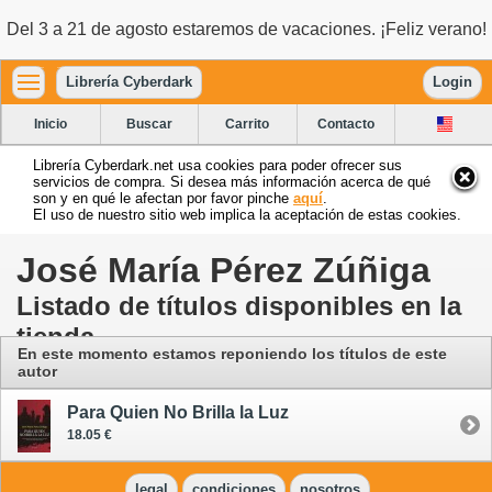
Del 3 a 21 de agosto estaremos de vacaciones. ¡Feliz verano!
Librería Cyberdark
Login
Inicio
Buscar
Carrito
Contacto
Librería Cyberdark.net usa cookies para poder ofrecer sus
servicios de compra. Si desea más información acerca de qué
son y en qué le afectan por favor pinche
aquí
.
El uso de nuestro sitio web implica la aceptación de estas cookies.
José María Pérez Zúñiga
Listado de títulos disponibles en la
tienda
En este momento estamos reponiendo los títulos de este
autor
Para Quien No Brilla la Luz
18.05 €
legal
condiciones
nosotros