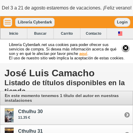
Del 3 a 21 de agosto estaremos de vacaciones. ¡Feliz verano!
Librería Cyberdark
Login
Inicio
Buscar
Carrito
Contacto
Librería Cyberdark.net usa cookies para poder ofrecer sus
servicios de compra. Si desea más información acerca de qué
son y en qué le afectan por favor pinche
aquí
.
El uso de nuestro sitio web implica la aceptación de estas cookies.
José Luis Camacho
Listado de títulos disponibles en la
tienda
En este momento tenemos 1 título del autor
en nuestras
instalaciones
Cthulhu 30
11.35 €
Cthulhu 31