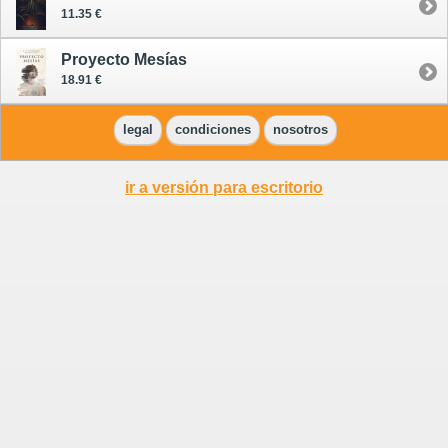
11.35 €
Proyecto Mesías
18.91 €
legal
condiciones
nosotros
ir a versión para escritorio