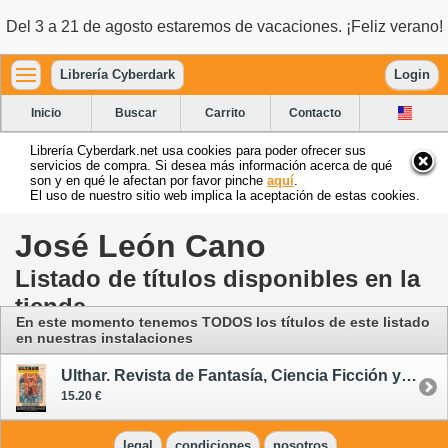
Del 3 a 21 de agosto estaremos de vacaciones. ¡Feliz verano!
Librería Cyberdark
Login
Inicio
Buscar
Carrito
Contacto
Librería Cyberdark.net usa cookies para poder ofrecer sus
servicios de compra. Si desea más información acerca de qué
son y en qué le afectan por favor pinche
aquí
.
El uso de nuestro sitio web implica la aceptación de estas cookies.
José León Cano
Listado de títulos disponibles en la
tienda
En este momento tenemos TODOS los títulos de este listado
en nuestras instalaciones
Ulthar. Revista de Fantasía, Ciencia Ficción y Terror 20
15.20 €
legal
condiciones
nosotros