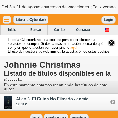
Del 3 a 21 de agosto estaremos de vacaciones. ¡Feliz verano!
Librería Cyberdark
Login
Inicio
Buscar
Carrito
Contacto
Librería Cyberdark.net usa cookies para poder ofrecer sus
servicios de compra. Si desea más información acerca de qué
son y en qué le afectan por favor pinche
aquí
.
El uso de nuestro sitio web implica la aceptación de estas cookies.
Johnnie Christmas
Listado de títulos disponibles en la
tienda
En este momento estamos reponiendo los títulos de este
autor
Alien 3. El Guión No Filmado - cómic
17.58 €
legal
condiciones
nosotros