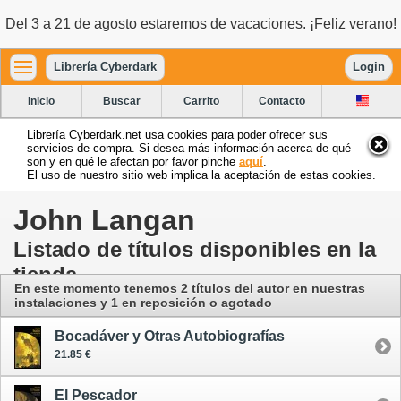
Del 3 a 21 de agosto estaremos de vacaciones. ¡Feliz verano!
Librería Cyberdark
Login
Inicio
Buscar
Carrito
Contacto
Librería Cyberdark.net usa cookies para poder ofrecer sus
servicios de compra. Si desea más información acerca de qué
son y en qué le afectan por favor pinche
aquí
.
El uso de nuestro sitio web implica la aceptación de estas cookies.
John Langan
Listado de títulos disponibles en la
tienda
En este momento tenemos 2 títulos del autor
en nuestras
instalaciones
y 1 en reposición o agotado
Bocadáver y Otras Autobiografías
21.85 €
El Pescador