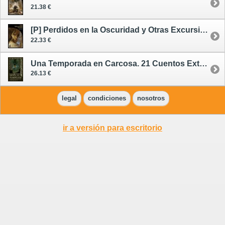
21.38 €
[P] Perdidos en la Oscuridad y Otras Excursiones - preventa 14/09/26
22.33 €
Una Temporada en Carcosa. 21 Cuentos Extraños en Torno al Rey de Amarillo
26.13 €
legal
condiciones
nosotros
ir a versión para escritorio