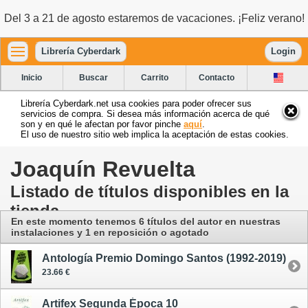
Del 3 a 21 de agosto estaremos de vacaciones. ¡Feliz verano!
Librería Cyberdark
Login
Inicio
Buscar
Carrito
Contacto
Librería Cyberdark.net usa cookies para poder ofrecer sus
servicios de compra. Si desea más información acerca de qué
son y en qué le afectan por favor pinche
aquí
.
El uso de nuestro sitio web implica la aceptación de estas cookies.
Joaquín Revuelta
Listado de títulos disponibles en la
tienda
En este momento tenemos 6 títulos del autor
en nuestras
instalaciones
y 1 en reposición o agotado
Antología Premio Domingo Santos (1992-2019)
23.66 €
Artifex Segunda Época 10