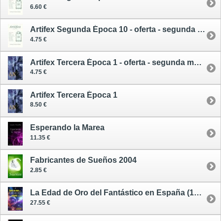
6.60 €
Artifex Segunda Época 10 - oferta - segunda mano
4.75 €
Artifex Tercera Época 1 - oferta - segunda mano
4.75 €
Artifex Tercera Época 1
8.50 €
Esperando la Marea
11.35 €
Fabricantes de Sueños 2004
2.85 €
La Edad de Oro del Fantástico en España (1989-2009)
27.55 €