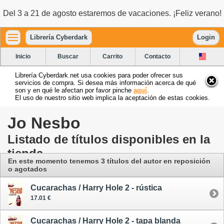
Del 3 a 21 de agosto estaremos de vacaciones. ¡Feliz verano!
Librería Cyberdark
Login
Inicio
Buscar
Carrito
Contacto
Librería Cyberdark.net usa cookies para poder ofrecer sus
servicios de compra. Si desea más información acerca de qué
son y en qué le afectan por favor pinche
aquí
.
El uso de nuestro sitio web implica la aceptación de estas cookies.
Jo Nesbo
Listado de títulos disponibles en la
tienda
En este momento tenemos 3 títulos del autor en reposición
o agotados
Cucarachas / Harry Hole 2 - rústica
17.01 €
Cucarachas / Harry Hole 2 - tapa blanda