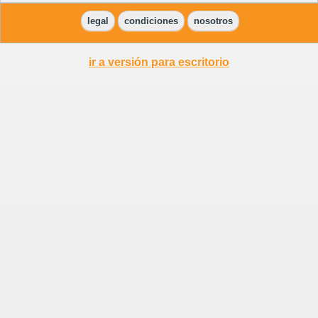
legal
condiciones
nosotros
ir a versión para escritorio