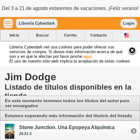
Del 3 a 21 de agosto estaremos de vacaciones. ¡Feliz verano!
Librería Cyberdark
Login
Inicio
Buscar
Carrito
Contacto
Librería Cyberdark.net usa cookies para poder ofrecer sus
servicios de compra. Si desea más información acerca de qué
son y en qué le afectan por favor pinche
aquí
.
El uso de nuestro sitio web implica la aceptación de estas cookies.
Jim Dodge
Listado de títulos disponibles en la
tienda
En este momento tenemos todos los títulos del autor para
ser encargados
Estamos esperando más información del título/s del listado
Stone Junction. Una Epopeya Alquímica
26.51 €