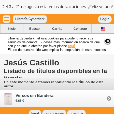
Del 3 a 21 de agosto estaremos de vacaciones. ¡Feliz verano!
Librería Cyberdark
Login
Inicio
Buscar
Carrito
Contacto
Librería Cyberdark.net usa cookies para poder ofrecer sus
servicios de compra. Si desea más información acerca de qué
son y en qué le afectan por favor pinche
aquí
.
El uso de nuestro sitio web implica la aceptación de estas cookies.
Jesús Castillo
Listado de títulos disponibles en la
tienda
En este momento estamos reponiendo los títulos de este
autor
Versos sin Bandera
6.65 €
legal
condiciones
nosotros