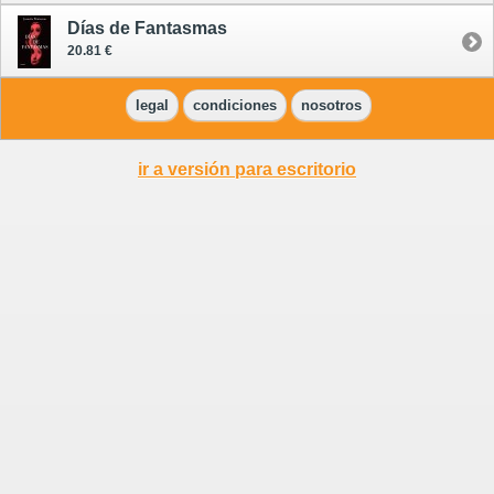
Días de Fantasmas
20.81 €
legal
condiciones
nosotros
ir a versión para escritorio