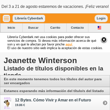
Del 3 a 21 de agosto estaremos de vacaciones. ¡Feliz verano!
Librería Cyberdark
Login
Inicio
Buscar
Carrito
Contacto
Librería Cyberdark.net usa cookies para poder ofrecer sus
servicios de compra. Si desea más información acerca de qué
son y en qué le afectan por favor pinche
aquí
.
El uso de nuestro sitio web implica la aceptación de estas cookies.
Jeanette Winterson
Listado de títulos disponibles en la
tienda
En este momento tenemos todos los títulos del autor para
ser encargados
Estamos esperando más información del título/s del listado
12 Bytes. Cómo Vivir y Amar en el Futuro
19.86 €