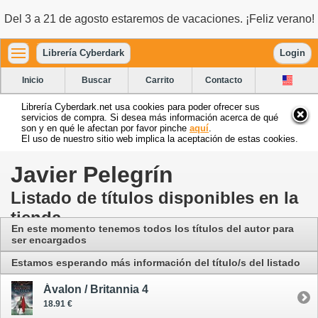
Del 3 a 21 de agosto estaremos de vacaciones. ¡Feliz verano!
Librería Cyberdark
Login
Inicio
Buscar
Carrito
Contacto
Librería Cyberdark.net usa cookies para poder ofrecer sus
servicios de compra. Si desea más información acerca de qué
son y en qué le afectan por favor pinche
aquí
.
El uso de nuestro sitio web implica la aceptación de estas cookies.
Javier Pelegrín
Listado de títulos disponibles en la
tienda
En este momento tenemos todos los títulos del autor para
ser encargados
Estamos esperando más información del título/s del listado
Ávalon / Britannia 4
18.91 €