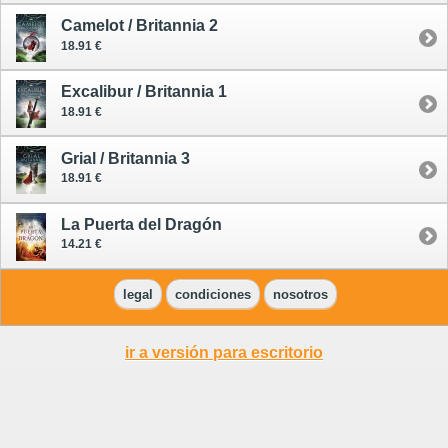
Camelot / Britannia 2
18.91 €
Excalibur / Britannia 1
18.91 €
Grial / Britannia 3
18.91 €
La Puerta del Dragón
14.21 €
legal
condiciones
nosotros
ir a versión para escritorio