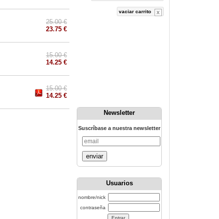
vaciar carrito
25.00 €
23.75 €
15.00 €
14.25 €
15.00 €
14.25 €
Newsletter
Suscríbase a nuestra newsletter
enviar
Usuarios
nombre/nick
contraseña