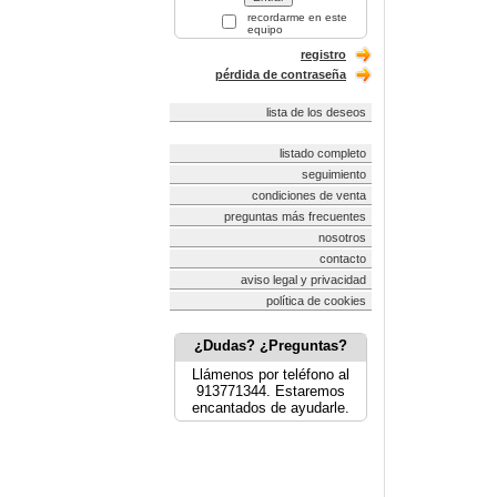
recordarme en este
equipo
registro
pérdida de contraseña
lista de los deseos
listado completo
seguimiento
condiciones de venta
preguntas más frecuentes
nosotros
contacto
aviso legal y privacidad
política de cookies
¿Dudas? ¿Preguntas?
Llámenos por teléfono al
913771344. Estaremos
encantados de ayudarle.