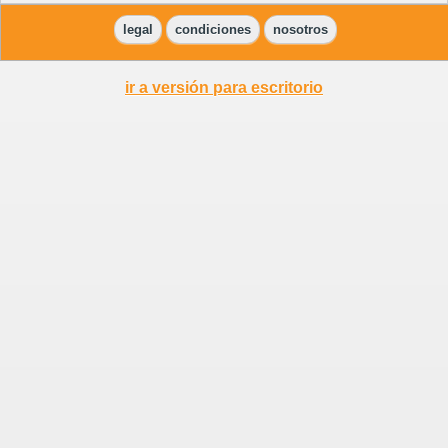
legal
condiciones
nosotros
ir a versión para escritorio