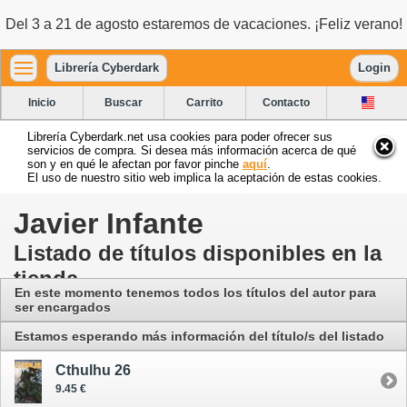
Del 3 a 21 de agosto estaremos de vacaciones. ¡Feliz verano!
Librería Cyberdark
Login
Inicio
Buscar
Carrito
Contacto
Librería Cyberdark.net usa cookies para poder ofrecer sus
servicios de compra. Si desea más información acerca de qué
son y en qué le afectan por favor pinche
aquí
.
El uso de nuestro sitio web implica la aceptación de estas cookies.
Javier Infante
Listado de títulos disponibles en la
tienda
En este momento tenemos todos los títulos del autor para
ser encargados
Estamos esperando más información del título/s del listado
Cthulhu 26
9.45 €