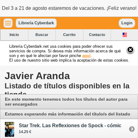
Del 3 a 21 de agosto estaremos de vacaciones. ¡Feliz verano!
Librería Cyberdark
Login
Inicio
Buscar
Carrito
Contacto
Librería Cyberdark.net usa cookies para poder ofrecer sus
servicios de compra. Si desea más información acerca de qué
son y en qué le afectan por favor pinche
aquí
.
El uso de nuestro sitio web implica la aceptación de estas cookies.
Javier Aranda
Listado de títulos disponibles en la
tienda
En este momento tenemos todos los títulos del autor para
ser encargados
Estamos esperando más información del título/s del listado
Star Trek. Las Reflexiones de Spock - cómic
14.25 €