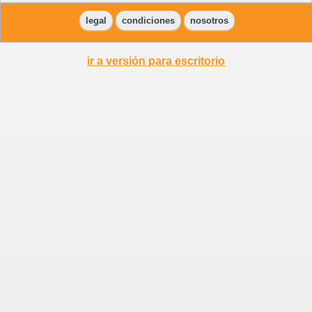
legal
condiciones
nosotros
ir a versión para escritorio