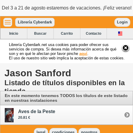
Del 3 a 21 de agosto estaremos de vacaciones. ¡Feliz verano!
Librería Cyberdark
Login
Inicio
Buscar
Carrito
Contacto
Librería Cyberdark.net usa cookies para poder ofrecer sus
servicios de compra. Si desea más información acerca de qué
son y en qué le afectan por favor pinche
aquí
.
El uso de nuestro sitio web implica la aceptación de estas cookies.
Jason Sanford
Listado de títulos disponibles en la
tienda
En este momento tenemos TODOS los títulos de este listado
en nuestras instalaciones
Aves de la Peste
20.81 €
legal
condiciones
nosotros