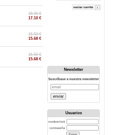
vaciar carrito
18.00 €
17.10 €
16.50 €
15.68 €
16.50 €
15.68 €
Newsletter
Suscríbase a nuestra newsletter
enviar
Usuarios
nombre/nick
contraseña