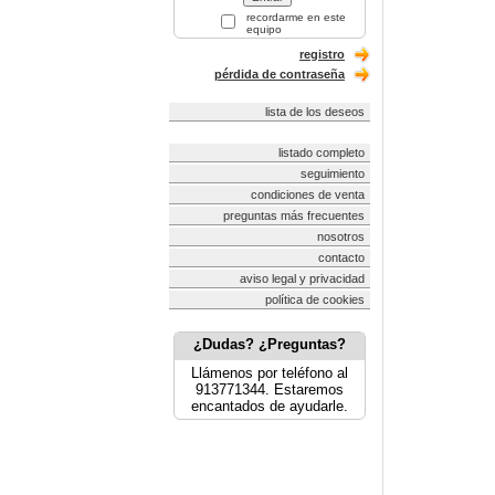
recordarme en este
equipo
registro
pérdida de contraseña
lista de los deseos
listado completo
seguimiento
condiciones de venta
preguntas más frecuentes
nosotros
contacto
aviso legal y privacidad
política de cookies
¿Dudas? ¿Preguntas?
Llámenos por teléfono al
913771344. Estaremos
encantados de ayudarle.