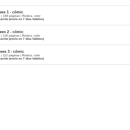
ees 1 - cómic
 168 páginas | Rústica, color
arrito
(envío en 7 días hábiles)
ees 2 - cómic
 128 páginas | Rústica, color
arrito
(envío en 7 días hábiles)
rees 3 - cómic
 112 páginas | Rústica, color
arrito
(envío en 7 días hábiles)