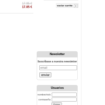
17.95 €
vaciar carrito
17.05 €
Newsletter
Suscríbase a nuestra newsletter
enviar
Usuarios
nombre/nick
contraseña