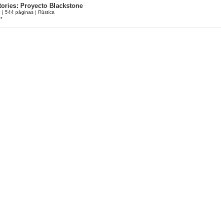
Stories: Proyecto Blackstone
 544 páginas | Rústica
ar