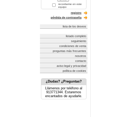
recordarme en este
equipo
registro
pérdida de contraseña
lista de los deseos
listado completo
seguimiento
condiciones de venta
preguntas más frecuentes
nosotros
contacto
aviso legal y privacidad
política de cookies
¿Dudas? ¿Preguntas?
Llámenos por teléfono al
913771344. Estaremos
encantados de ayudarle.