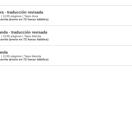
ra - traducción revisada
| 1136 páginas | Tapa dura
arrito
(envío en 72 horas hábiles)
anda - traducción revisada
| 1136 páginas | Tapa blanda
arrito
(envío en 72 horas hábiles)
anda
| 1136 páginas | Tapa blanda
arrito
(envío en 72 horas hábiles)