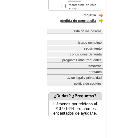
recordarme en este
equipo
registro
pérdida de contraseña
lista de los deseos
listado completo
seguimiento
condiciones de venta
preguntas más frecuentes
nosotros
contacto
aviso legal y privacidad
política de cookies
¿Dudas? ¿Preguntas?
Llámenos por teléfono al
913771344. Estaremos
encantados de ayudarle.