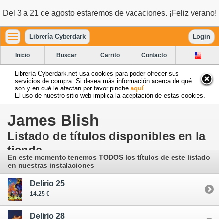
Del 3 a 21 de agosto estaremos de vacaciones. ¡Feliz verano!
Librería Cyberdark
Login
Inicio
Buscar
Carrito
Contacto
Librería Cyberdark.net usa cookies para poder ofrecer sus
servicios de compra. Si desea más información acerca de qué
son y en qué le afectan por favor pinche
aquí
.
El uso de nuestro sitio web implica la aceptación de estas cookies.
James Blish
Listado de títulos disponibles en la
tienda
En este momento tenemos TODOS los títulos de este listado
en nuestras instalaciones
Delirio 25
14.25 €
Delirio 28