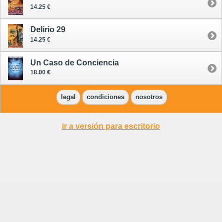
14.25 €
Delirio 29
14.25 €
Un Caso de Conciencia
18.00 €
legal
condiciones
nosotros
ir a versión para escritorio