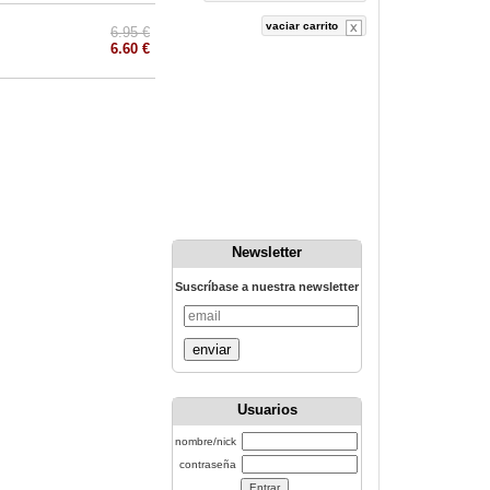
vaciar carrito
6.95 €
6.60 €
Newsletter
Suscríbase a nuestra newsletter
enviar
Usuarios
nombre/nick
contraseña