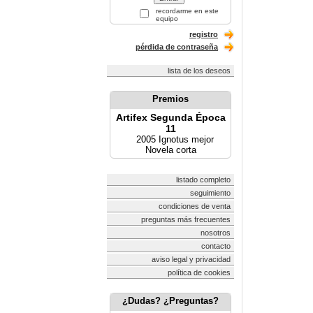
recordarme en este
equipo
registro
pérdida de contraseña
lista de los deseos
Premios
Artifex Segunda Época
11
2005 Ignotus mejor
Novela corta
listado completo
seguimiento
condiciones de venta
preguntas más frecuentes
nosotros
contacto
aviso legal y privacidad
política de cookies
¿Dudas? ¿Preguntas?