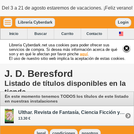
Del 3 a 21 de agosto estaremos de vacaciones. ¡Feliz verano!
Librería Cyberdark
Login
Inicio
Buscar
Carrito
Contacto
Librería Cyberdark.net usa cookies para poder ofrecer sus
servicios de compra. Si desea más información acerca de qué
son y en qué le afectan por favor pinche
aquí
.
El uso de nuestro sitio web implica la aceptación de estas cookies.
J. D. Beresford
Listado de títulos disponibles en la
tienda
En este momento tenemos TODOS los títulos de este listado
en nuestras instalaciones
Ulthar. Revista de Fantasía, Ciencia Ficción y Terror 19
13.30 €
legal
condiciones
nosotros