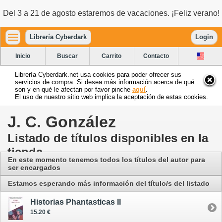
Del 3 a 21 de agosto estaremos de vacaciones. ¡Feliz verano!
Librería Cyberdark
Login
Inicio
Buscar
Carrito
Contacto
Librería Cyberdark.net usa cookies para poder ofrecer sus
servicios de compra. Si desea más información acerca de qué
son y en qué le afectan por favor pinche
aquí
.
El uso de nuestro sitio web implica la aceptación de estas cookies.
J. C. González
Listado de títulos disponibles en la
tienda
En este momento tenemos todos los títulos del autor para
ser encargados
Estamos esperando más información del título/s del listado
Historias Phantasticas II
15.20 €