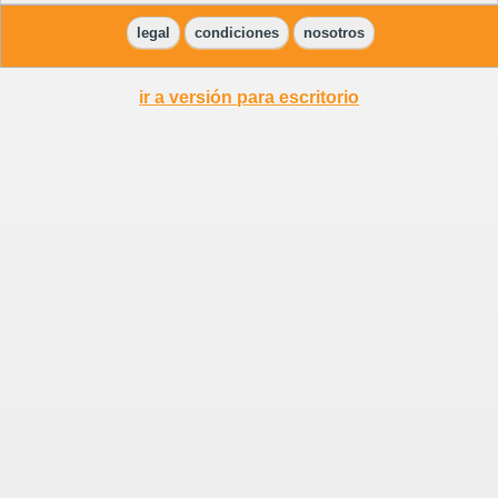
legal
condiciones
nosotros
ir a versión para escritorio