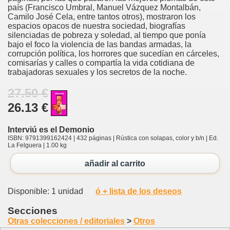
país (Francisco Umbral, Manuel Vázquez Montalbán,
Camilo José Cela, entre tantos otros), mostraron los
espacios opacos de nuestra sociedad, biografías
silenciadas de pobreza y soledad, al tiempo que ponía
bajo el foco la violencia de las bandas armadas, la
corrupción política, los horrores que sucedían en cárceles,
comisarías y calles o compartía la vida cotidiana de
trabajadoras sexuales y los secretos de la noche.
27.50 €
26.13 €
Interviú es el Demonio
ISBN: 9791399162424 | 432 páginas | Rústica con solapas, color y b/n | Ed.
La Felguera | 1.00 kg
añadir al carrito
Disponible: 1 unidad
ó + lista de los deseos
Secciones
Otras colecciones / editoriales
>
Otros