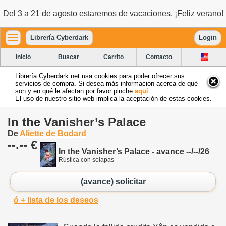
Del 3 a 21 de agosto estaremos de vacaciones. ¡Feliz verano!
Librería Cyberdark
Login
Inicio
Buscar
Carrito
Contacto
Librería Cyberdark.net usa cookies para poder ofrecer sus
servicios de compra. Si desea más información acerca de qué
son y en qué le afectan por favor pinche
aquí
.
El uso de nuestro sitio web implica la aceptación de estas cookies.
In the Vanisher’s Palace
De
Aliette de Bodard
--.-- €
In the Vanisher’s Palace - avance --/--/26
Rústica con solapas
(avance) solicitar
ó + lista de los deseos