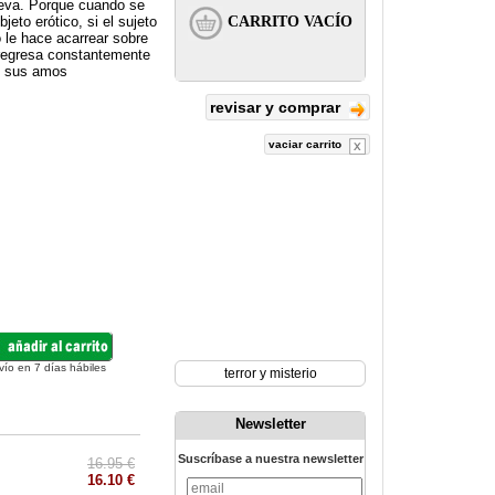
steva. Porque cuando se
eto erótico, si el sujeto
 le hace acarrear sobre
 regresa constantemente
o sus amos
revisar y comprar
vaciar carrito
vío en 7 días hábiles
terror y misterio
Newsletter
Suscríbase a nuestra newsletter
16.95 €
16.10 €