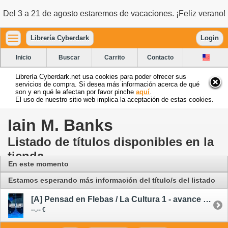
Del 3 a 21 de agosto estaremos de vacaciones. ¡Feliz verano!
Librería Cyberdark
Login
Inicio
Buscar
Carrito
Contacto
Librería Cyberdark.net usa cookies para poder ofrecer sus
servicios de compra. Si desea más información acerca de qué
son y en qué le afectan por favor pinche
aquí
.
El uso de nuestro sitio web implica la aceptación de estas cookies.
Iain M. Banks
Listado de títulos disponibles en la
tienda
En este momento
Estamos esperando más información del título/s del listado
[A] Pensad en Flebas / La Cultura 1 - avance --/11/26
--.-- €