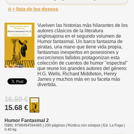
ó + lista de los deseos
Vuelven las historias más hilarantes de los
autores clásicos de la literatura
anglosajona en el segundo volumen de
Humor fantasmal. Un barco fantasma de
piratas, una mano que tiene vida propia,
fantasmas inexpertos en posesiones y
excorcismos fallidos protagonizan esta
colección de cuentos de humor "espectral"
que reune los grandes autores del género:
H.G. Wells, Richard Middleton, Henry
James y muchos más en su faceta más
divertida.
16.50 €
15.68 €
Humor Fantasmal 2
ISBN: 9788494594465 | 200 páginas | Rústica con solapas | Ed. La Fuga |
0.40 kg