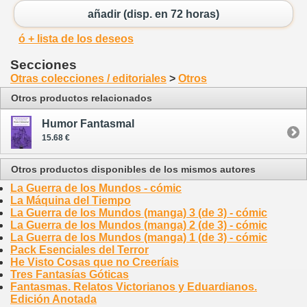
añadir (disp. en 72 horas)
ó + lista de los deseos
Secciones
Otras colecciones / editoriales
>
Otros
Otros productos relacionados
Humor Fantasmal
15.68 €
Otros productos disponibles de los mismos autores
La Guerra de los Mundos - cómic
La Máquina del Tiempo
La Guerra de los Mundos (manga) 3 (de 3) - cómic
La Guerra de los Mundos (manga) 2 (de 3) - cómic
La Guerra de los Mundos (manga) 1 (de 3) - cómic
Pack Esenciales del Terror
He Visto Cosas que no Creeríais
Tres Fantasías Góticas
Fantasmas. Relatos Victorianos y Eduardianos.
Edición Anotada