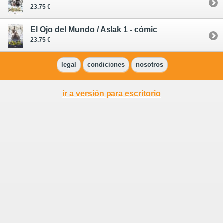
23.75 €
El Ojo del Mundo / Aslak 1 - cómic
23.75 €
legal
condiciones
nosotros
ir a versión para escritorio