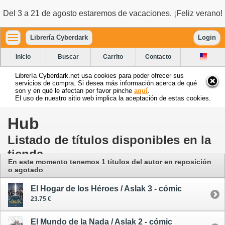
Del 3 a 21 de agosto estaremos de vacaciones. ¡Feliz verano!
Librería Cyberdark
Login
Inicio
Buscar
Carrito
Contacto
Librería Cyberdark.net usa cookies para poder ofrecer sus
servicios de compra. Si desea más información acerca de qué
son y en qué le afectan por favor pinche
aquí
.
El uso de nuestro sitio web implica la aceptación de estas cookies.
Hub
Listado de títulos disponibles en la
tienda
En este momento tenemos 1 títulos del autor en reposición
o agotado
El Hogar de los Héroes / Aslak 3 - cómic
23.75 €
El Mundo de la Nada / Aslak 2 - cómic