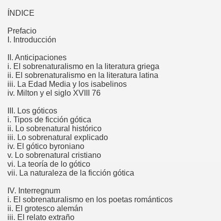
ÍNDICE
Prefacio
I. Introducción
II. Anticipaciones
i. El sobrenaturalismo en la literatura griega
ii. El sobrenaturalismo en la literatura latina
iii. La Edad Media y los isabelinos
iv. Milton y el siglo XVIII 76
III. Los góticos
i. Tipos de ficción gótica
ii. Lo sobrenatural histórico
iii. Lo sobrenatural explicado
iv. El gótico byroniano
v. Lo sobrenatural cristiano
vi. La teoría de lo gótico
vii. La naturaleza de la ficción gótica
IV. Interregnum
i. El sobrenaturalismo en los poetas románticos
ii. El grotesco alemán
iii. El relato extraño