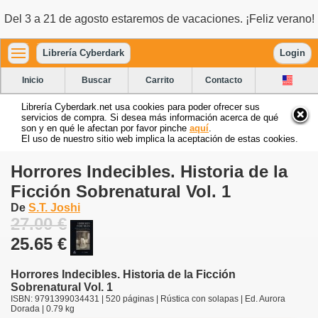
Del 3 a 21 de agosto estaremos de vacaciones. ¡Feliz verano!
Librería Cyberdark
Login
Inicio
Buscar
Carrito
Contacto
Librería Cyberdark.net usa cookies para poder ofrecer sus
servicios de compra. Si desea más información acerca de qué
son y en qué le afectan por favor pinche
aquí
.
El uso de nuestro sitio web implica la aceptación de estas cookies.
Horrores Indecibles. Historia de la
Ficción Sobrenatural Vol. 1
De
S.T. Joshi
27.00 €
25.65 €
Horrores Indecibles. Historia de la Ficción
Sobrenatural Vol. 1
ISBN: 9791399034431 | 520 páginas | Rústica con solapas | Ed. Aurora
Dorada | 0.79 kg