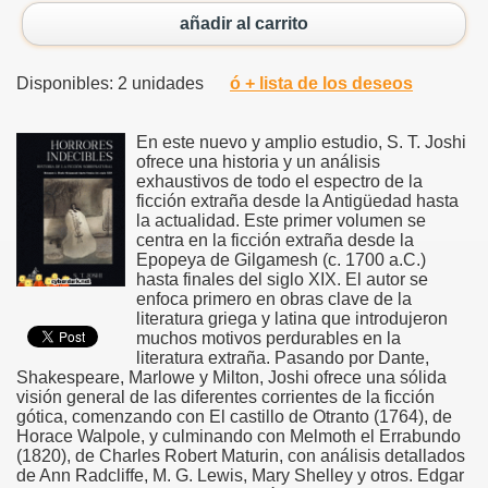
añadir al carrito
Disponibles: 2 unidades
ó + lista de los deseos
En este nuevo y amplio estudio, S. T. Joshi
ofrece una historia y un análisis
exhaustivos de todo el espectro de la
ficción extraña desde la Antigüedad hasta
la actualidad. Este primer volumen se
centra en la ficción extraña desde la
Epopeya de Gilgamesh (c. 1700 a.C.)
hasta finales del siglo XIX. El autor se
enfoca primero en obras clave de la
literatura griega y latina que introdujeron
muchos motivos perdurables en la
literatura extraña. Pasando por Dante,
Shakespeare, Marlowe y Milton, Joshi ofrece una sólida
visión general de las diferentes corrientes de la ficción
gótica, comenzando con El castillo de Otranto (1764), de
Horace Walpole, y culminando con Melmoth el Errabundo
(1820), de Charles Robert Maturin, con análisis detallados
de Ann Radcliffe, M. G. Lewis, Mary Shelley y otros. Edgar