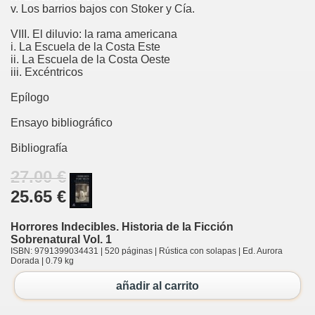
v. Los barrios bajos con Stoker y Cía.
VIII. El diluvio: la rama americana
i. La Escuela de la Costa Este
ii. La Escuela de la Costa Oeste
iii. Excéntricos
Epílogo
Ensayo bibliográfico
Bibliografía
27.00 €
25.65 €
Horrores Indecibles. Historia de la Ficción
Sobrenatural Vol. 1
ISBN: 9791399034431 | 520 páginas | Rústica con solapas | Ed. Aurora
Dorada | 0.79 kg
añadir al carrito