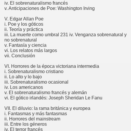
iv. El sobrenaturalismo francés
v. Anticipaciones de Poe: Washington Irving
V. Edgar Allan Poe
i. Poe y los góticos
ii. Teoría y práctica
iii. La muerte como umbral 231 iv. Venganza sobrenatural y
no sobrenatural
v. Fantasía y ciencia
vi. Los relatos más largos
vii. Conclusión
VI. Horrores de la época victoriana intermedia
i. Sobrenaturalismo cristiano
ii. Lo alto y lo bajo
iii. Sobrenaturalismo ocasional
iv. Los americanos
v. El sobrenaturalismo francés y alemán
vi. El gótico irlandés: Joseph Sheridan Le Fanu
VII. El diluvio: la rama británica y europea
i. Fantasmas y más fantasmas
ii. Horrores del mainstream
iii. Entre los géneros
iv. El terror francés